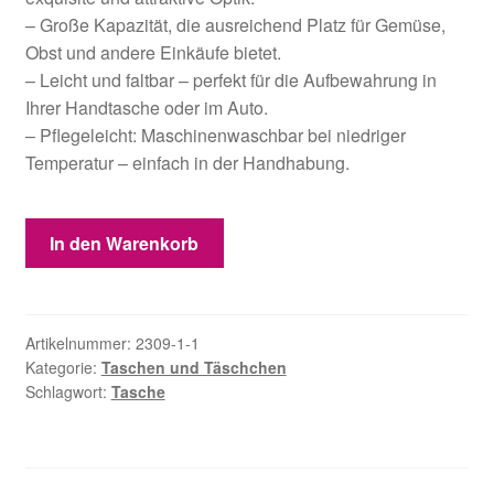
– Große Kapazität, die ausreichend Platz für Gemüse,
Obst und andere Einkäufe bietet.
– Leicht und faltbar – perfekt für die Aufbewahrung in
Ihrer Handtasche oder im Auto.
– Pflegeleicht: Maschinenwaschbar bei niedriger
Temperatur – einfach in der Handhabung.
Gehäkelte
In den Warenkorb
Einkaufstasche
Rot
Menge
Artikelnummer:
2309-1-1
Kategorie:
Taschen und Täschchen
Schlagwort:
Tasche