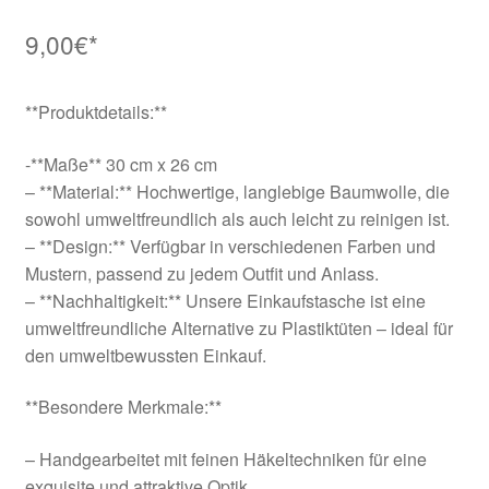
9,00
€*
**Produktdetails:**
-**Maße** 30 cm x 26 cm
– **Material:** Hochwertige, langlebige Baumwolle, die
sowohl umweltfreundlich als auch leicht zu reinigen ist.
– **Design:** Verfügbar in verschiedenen Farben und
Mustern, passend zu jedem Outfit und Anlass.
– **Nachhaltigkeit:** Unsere Einkaufstasche ist eine
umweltfreundliche Alternative zu Plastiktüten – ideal für
den umweltbewussten Einkauf.
**Besondere Merkmale:**
– Handgearbeitet mit feinen Häkeltechniken für eine
exquisite und attraktive Optik.