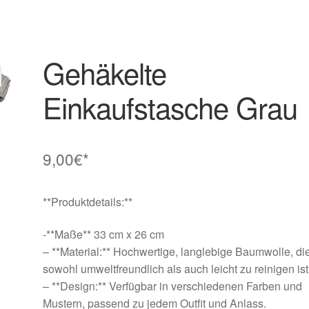
Gehäkelte
Einkaufstasche Grau
9,00
€*
**Produktdetails:**
-**Maße** 33 cm x 26 cm
– **Material:** Hochwertige, langlebige Baumwolle, di
sowohl umweltfreundlich als auch leicht zu reinigen ist
– **Design:** Verfügbar in verschiedenen Farben und
Mustern, passend zu jedem Outfit und Anlass.