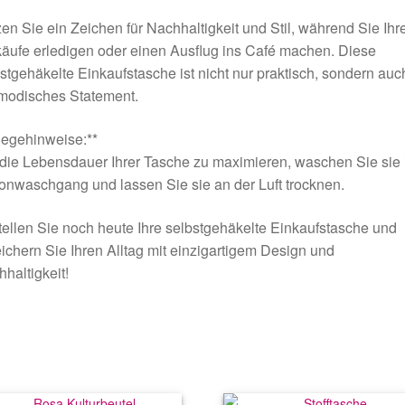
en Sie ein Zeichen für Nachhaltigkeit und Stil, während Sie Ihr
äufe erledigen oder einen Ausflug ins Café machen. Diese
stgehäkelte Einkaufstasche ist nicht nur praktisch, sondern auc
 modisches Statement.
legehinweise:**
ie Lebensdauer Ihrer Tasche zu maximieren, waschen Sie sie
nwaschgang und lassen Sie sie an der Luft trocknen.
ellen Sie noch heute Ihre selbstgehäkelte Einkaufstasche und
ichern Sie Ihren Alltag mit einzigartigem Design und
haltigkeit!