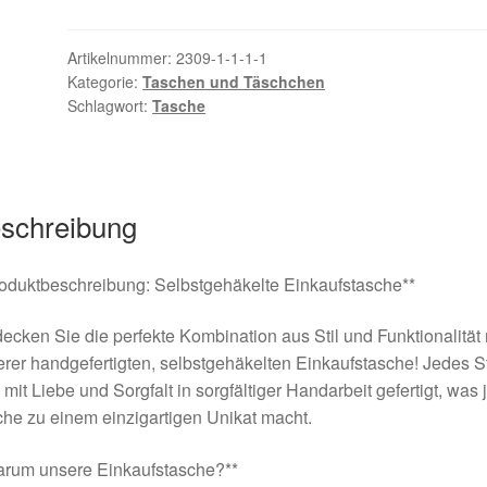
Grau
Menge
Artikelnummer:
2309-1-1-1-1
Kategorie:
Taschen und Täschchen
Schlagwort:
Tasche
schreibung
oduktbeschreibung: Selbstgehäkelte Einkaufstasche**
ecken Sie die perfekte Kombination aus Stil und Funktionalität 
rer handgefertigten, selbstgehäkelten Einkaufstasche! Jedes S
 mit Liebe und Sorgfalt in sorgfältiger Handarbeit gefertigt, was 
he zu einem einzigartigen Unikat macht.
arum unsere Einkaufstasche?**