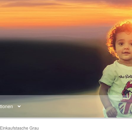
tionen
 Einkaufstasche Grau