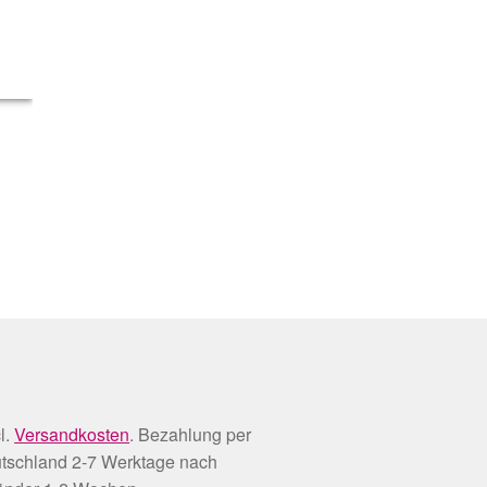
l.
Versandkosten
. Bezahlung per
utschland 2-7 Werktage nach