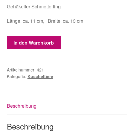
Gehäkelter Schmetterling
Länge: ca. 11 cm, Breite: ca. 13 cm
Schmetterling
In den Warenkorb
pink
Menge
Artikelnummer:
421
Kategorie:
Kuscheltiere
Beschreibung
Beschreibung