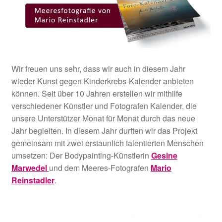
Wir freuen uns sehr, dass wir auch in diesem Jahr
wieder Kunst gegen Kinderkrebs-Kalender anbieten
können. Seit über 10 Jahren erstellen wir mithilfe
verschiedener Künstler und Fotografen Kalender, die
unsere Unterstützer Monat für Monat durch das neue
Jahr begleiten. In diesem Jahr durften wir das Projekt
gemeinsam mit zwei erstaunlich talentierten Menschen
umsetzen: Der Bodypainting-Künstlerin
Gesine
Marwedel
und dem Meeres-Fotografen
Mario
Reinstadler
.