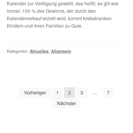
Kalender zur Verfügung gestellt, das heißt, es gilt wie
immer: 100 % des Gewinns, der durch den
Kalenderverkauf erzielt wird, kommt krebskranken
Kindern und ihren Familien zu Gute.
Kategorien:
Aktuelles
,
Allgemein
Seitennummerierung
Vorheriger
1
2
3
…
7
der
Nächster
Beiträge